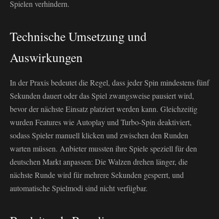
Spielen verhindern.
Technische Umsetzung und
Auswirkungen
In der Praxis bedeutet die Regel, dass jeder Spin mindestens fünf
Sekunden dauert oder das Spiel zwangsweise pausiert wird,
bevor der nächste Einsatz platziert werden kann. Gleichzeitig
wurden Features wie Autoplay und Turbo-Spin deaktiviert,
sodass Spieler manuell klicken und zwischen den Runden
warten müssen. Anbieter mussten ihre Spiele speziell für den
deutschen Markt anpassen: Die Walzen drehen länger, die
nächste Runde wird für mehrere Sekunden gesperrt, und
automatische Spielmodi sind nicht verfügbar.