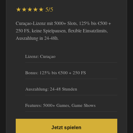
★★★★★ 5/5
Curaçao-Lizenz mit 5000+ Slots, 125% bis €500 +
250 FS, keine Spielpausen, flexible Einsatzlimits,
Auszahlung in 24-48h.
Lizenz: Curaçao
Bonus: 125% bis €500 + 250 FS
Auszahlung: 24-48 Stunden
Features: 5000+ Games, Game Shows
Jetzt spielen