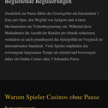
Begleitende Regulierungen
Zusätzlich zur Pause führte der Gesetzgeber ein Einsatzlimit 1
Euro pro Spin, den Wegfall von Jackpots und weitere
Mechanismen zur Verlustbegrenzung ein. Während diese
Maßnahmen die Anzahl der Runden pro Stunde reduzieren,
verändern sie auch grundlegend das Spielgefühl im Vergleich zu
internationalen Standards. Viele Spieler empfinden das
erzwungene langsamere Tempo als störend und bevorzugen
daher ein Online Casino ohne 5 Sekunden Pause.
Warum Spieler Casinos ohne Pause
bevorzugen