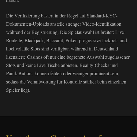
Die Verifizierung basiert in der Regel auf Standard-KYC-
Dokumenten-Uploads anstelle strenger Video-Identifikation
während der Registrierung. Die Spielauswahl ist breiter: Live-
Roulette, Blackjack, Baccarat, Poker, progressive Jackpots und
hochvolatile Slots sind verfügbar, während in Deutschland
lizenzierte Casinos oft nur eine begrenzte Auswahl zugelassener
Slots und keine Live-Tische anbieten. Reality-Checks und
Panik-Buttons können fehlen oder weniger prominent sein,
sodass die Verantwortung für Kontrolle stärker beim einzelnen
Spieler liegt.