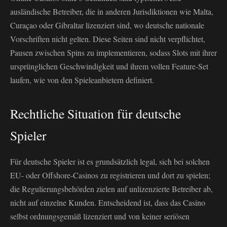
ausländische Betreiber, die in anderen Jurisdiktionen wie Malta,
Curaçao oder Gibraltar lizenziert sind, wo deutsche nationale
Vorschriften nicht gelten. Diese Seiten sind nicht verpflichtet,
Pausen zwischen Spins zu implementieren, sodass Slots mit ihrer
ursprünglichen Geschwindigkeit und ihrem vollen Feature-Set
laufen, wie von den Spieleanbietern definiert.
Rechtliche Situation für deutsche
Spieler
Für deutsche Spieler ist es grundsätzlich legal, sich bei solchen
EU- oder Offshore-Casinos zu registrieren und dort zu spielen;
die Regulierungsbehörden zielen auf unlizenzierte Betreiber ab,
nicht auf einzelne Kunden. Entscheidend ist, dass das Casino
selbst ordnungsgemäß lizenziert und von keiner seriösen