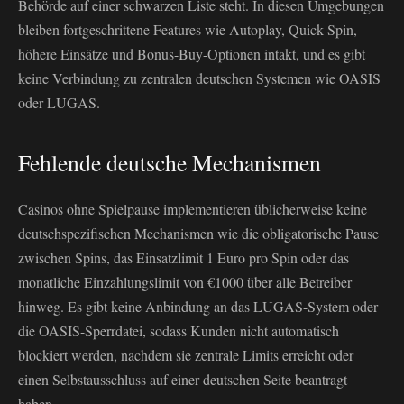
Behörde auf einer schwarzen Liste steht. In diesen Umgebungen
bleiben fortgeschrittene Features wie Autoplay, Quick-Spin,
höhere Einsätze und Bonus-Buy-Optionen intakt, und es gibt
keine Verbindung zu zentralen deutschen Systemen wie OASIS
oder LUGAS.
Fehlende deutsche Mechanismen
Casinos ohne Spielpause implementieren üblicherweise keine
deutschspezifischen Mechanismen wie die obligatorische Pause
zwischen Spins, das Einsatzlimit 1 Euro pro Spin oder das
monatliche Einzahlungslimit von €1000 über alle Betreiber
hinweg. Es gibt keine Anbindung an das LUGAS-System oder
die OASIS-Sperrdatei, sodass Kunden nicht automatisch
blockiert werden, nachdem sie zentrale Limits erreicht oder
einen Selbstausschluss auf einer deutschen Seite beantragt
haben.