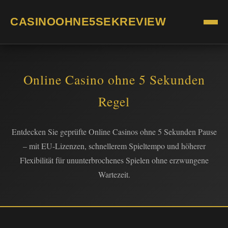
CASINOOHNE5SEKREVIEW
Online Casino ohne 5 Sekunden
Casinos
Regel
Vergleich
Entdecken Sie geprüfte Online Casinos ohne 5 Sekunden Pause
– mit EU-Lizenzen, schnellerem Spieltempo und höherer
Flexibilität für ununterbrochenes Spielen ohne erzwungene
Ratgeber
Wartezeit.
FAQ